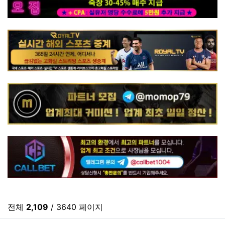
전체
2,109
/ 3640 페이지