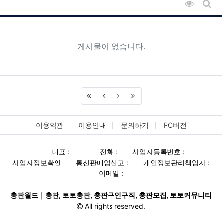
조회순 
게시
게시물이 없습니다.
이용약관
이용안내
문의하기
PC버전
대표 :
전화 :
사업자등록번호 :
사업자정보확인
통신판매업신고 :
개인정보관리책임자 :
이메일 :
총판월드｜총판, 토토총판, 총판구인구직, 총판모집, 토토커뮤니티
All rights reserved.