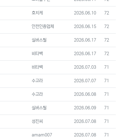
등록자
등록일
조회
호치케
2026.06.10
72
등록자
등록일
조회
안전인증업체
2026.06.15
72
등록자
등록일
조회
실버스틸
2026.06.17
72
등록자
등록일
조회
비타백
2026.06.17
72
등록자
등록일
조회
비타백
2026.07.03
71
등록자
등록일
조회
수고라
2026.07.07
71
등록자
등록일
조회
수고라
2026.06.08
71
등록자
등록일
조회
실버스틸
2026.06.09
71
등록자
등록일
조회
성진씨
2026.07.08
71
등록자
등록일
조회
amam007
2026.07.08
71