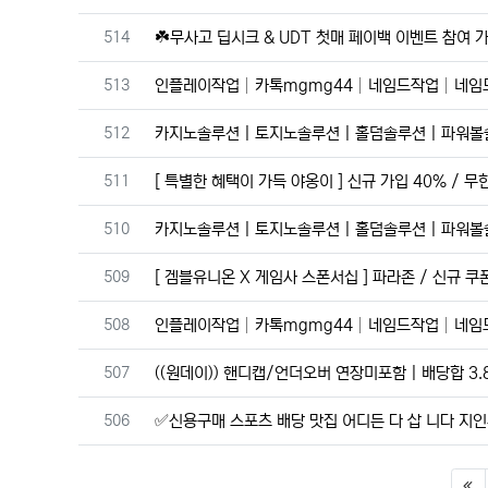
번호
514
☘️무사고 딥시크 & UDT 첫매 페이백 이벤트 참여 
번호
513
인플레이작업│카톡mgmg44│네임드작업│네
번호
512
카지노솔루션 | 토지노솔루션 | 홀덤솔루션 | 파워볼
번호
511
[ 특별한 혜택이 가득 야옹이 ] 신규 가입 40% / 무한
번호
510
카지노솔루션 | 토지노솔루션 | 홀덤솔루션 | 파워볼
번호
509
[ 겜블유니온 X 게임사 스폰서십 ] 파라존 / 신규 쿠폰
번호
508
인플레이작업│카톡mgmg44│네임드작업│네임
번호
507
((원데이)) 핸디캡/언더오버 연장미포함 | 배당합 3.
번호
506
✅신용구매 스포츠 배당 맛집 어디든 다 삽 니다 지인