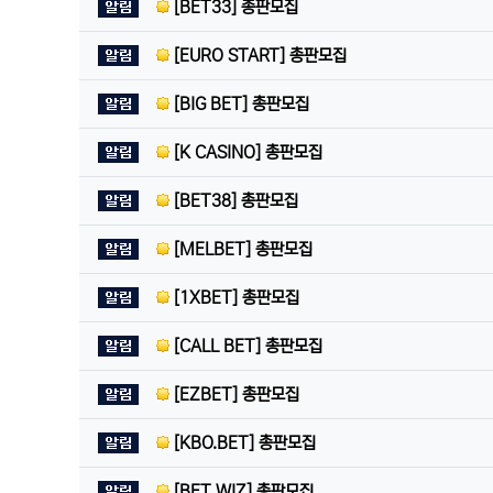
공지사항
[BET33] 총판모집
공지사항
[EURO START] 총판모집
공지사항
[BIG BET] 총판모집
공지사항
[K CASINO] 총판모집
공지사항
[BET38] 총판모집
공지사항
[MELBET] 총판모집
공지사항
[1XBET] 총판모집
공지사항
[CALL BET] 총판모집
공지사항
[EZBET] 총판모집
공지사항
[KBO.BET] 총판모집
공지사항
[BET WIZ] 총판모집