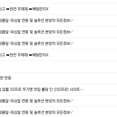
사고 ➡️완전 무제재 ➡️배팅딴지X
정품알·파싱알 연동 및 솔루션 분양의 모든정보✅
정품알·파싱알 연동 및 솔루션 분양의 모든정보✅
정품알·파싱알 연동 및 솔루션 분양의 모든정보✅
사고 ➡️완전 무제재 ➡️배팅딴지X
실한 반응
 입플 50프로 무기명 맛집 롤링 단 250프로! 사이트…
정품알·파싱알 연동 및 솔루션 분양의 모든정보✅
정품알·파싱알 연동 및 솔루션 분양의 모든정보✅