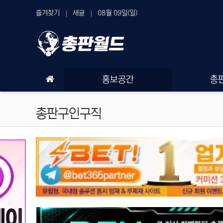
상단 네비
즐겨찾기
새글
08월 09일(일)
메인 메뉴
홍보공간
총
총판구인구직