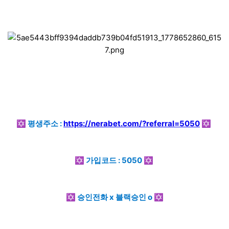
✡️ 평생주소 :
h
ttps://nerabet.com/?referral=5050
✡️
✡️ 가입코드 : 5050 ✡️
✡️ 승인전화 x 블랙승인 o ✡️