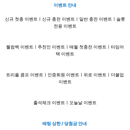
이벤트 안내
신규 첫충 이벤트ㅣ신규 충전 이벤트ㅣ일반 충전 이벤트ㅣ슬롯
전용 이벤트
웰컴백 이벤트ㅣ추천인 이벤트ㅣ매월 첫충전 이벤트ㅣ타임어
택 이벤트
트리플 콤프 이벤트ㅣ인증회원 이벤트ㅣ위로 이벤트ㅣ더블업
이벤트
출석체크 이벤트ㅣ오늘날 이벤트
배팅 상한 / 당첨금 안내