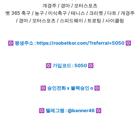
개경주 / 경마 / 모터스포츠
벳 365 축구 / 농구 / 미식축구 / 테니스 / 크리켓 / 다트 / 개경주
/ 경마 / 모터스포츠 / 스피드웨이 / 트로팅 / 사이클링
✡️ 평생주소 :
https://roobetkor.com/?referral=5050
✡️
✡️ 가입코드 : 5050 ✡️
✡️ 승인전화 x 블랙승인 o ✡️
✡️ 텔레그램 : @banner46 ✡️