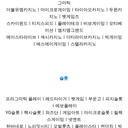
그마틱
더블유엠카지노ㅣ마이크로게이밍ㅣ타이아오카지노ㅣ두윈카
지노ㅣ벳게임즈
스카이윈드ㅣ티지스피드ㅣ플레이테크ㅣ비보게이밍ㅣ모티베
이션ㅣ엠지엠그랜드
에이스타라이브ㅣ섹시카지노ㅣ더티라이브카지노ㅣ빅게이밍
ㅣ에스에이게이밍ㅣ스텔라카지노
슬롯
프라그마틱 플레이ㅣ레드타이거ㅣ벳게임ㅣ부운고ㅣ피지슬롯
ㅣ에보플레이
YG슬롯ㅣ핵사슬롯ㅣ와즈단ㅣ게임아트ㅣ마이크로슬롯ㅣ릴랙
스게이밍ㅣ넷엔트
하바네로ㅣ노리밋시티ㅣ모빌롯츠ㅣ플레이스타ㅣ썬더킥ㅣ빅