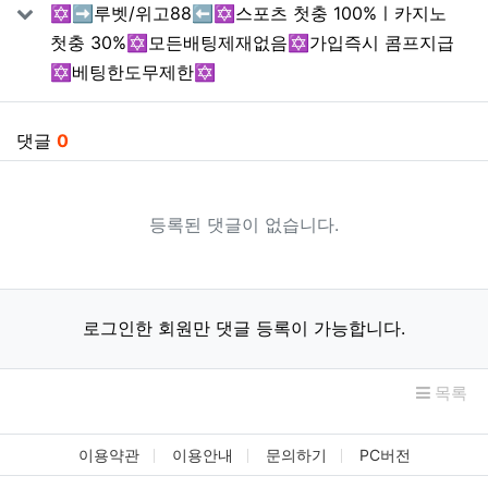
✡️➡️루벳/위고88⬅️✡️스포츠 첫충 100%ㅣ카지노
첫충 30%✡️모든배팅제재없음✡️가입즉시 콤프지급
✡️베팅한도무제한✡️
댓글
0
등록된 댓글이 없습니다.
로그인한 회원만 댓글 등록이 가능합니다.
목록
이용약관
이용안내
문의하기
PC버전