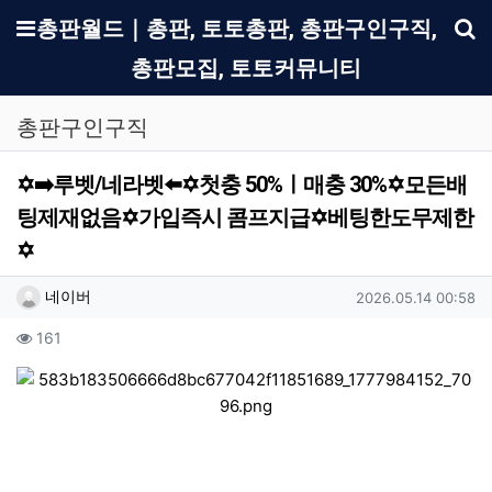
메뉴
총판월드｜총판, 토토총판, 총판구인구직,
총판모집, 토토커뮤니티
기
총판구인구직
✡️➡️루벳/네라벳⬅️✡️첫충 50%ㅣ매충 30%✡️모든배
팅제재없음✡️가입즉시 콤프지급✡️베팅한도무제한
✡️
작성자 정보
작성
작성일
네이버
2026.05.14 00:58
컨텐츠 정보
조회
161
본문