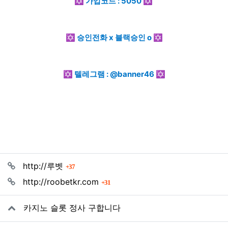
✡️ 가입코드 : 5050 ✡️
✡️ 승인전화 x 블랙승인 o ✡️
✡️ 텔레그램 : @banner46 ✡️
관련자료
회 연결
http://루벳
37
회 연결
http://roobetkr.com
31
카지노 슬롯 정사 구합니다