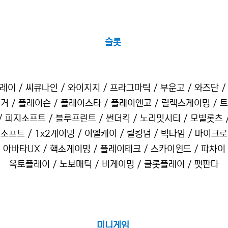
슬롯
이 / 씨큐나인 / 와이지지 / 프라그마틱 / 부운고 / 와즈단 
거 / 플레이슨 / 플레이스타 / 플레이앤고 / 릴렉스게이밍 / 
/ 피지소프트 / 블루프린트 / 썬더킥 / 노리밋시티 / 모빌롯츠 
소프트 / 1x2게이밍 / 이엘케이 / 릴킹덤 / 빅타임 / 마이크
아바타UX / 핵소게이밍 / 플레이테크 / 스카이윈드 / 파차이
옥토플레이 / 노보매틱 / 비게이밍 / 클롯플레이 / 팻판다
미니게임