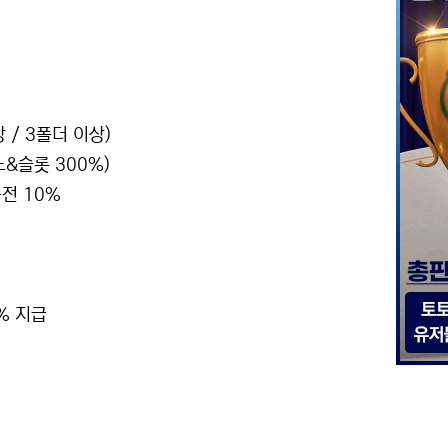
상 / 3폴더 이상)
&슬롯 300%)
충전 10%
5% 지급