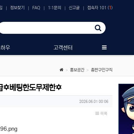
입
정보찾기
FAQ
1:1문의
신고글
접속자 101 (
1
)
노하우
고객센터
홍보공간
총판구인구직
급✡️베팅한도무제한✡️
작성일
2026.06.01 00:06
목록