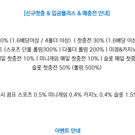
[신규첫충 & 입금플러스 & 매충전 안내]
% (1.6배당이상 / 4폴더 이상) ㅣ첫충전 30% (1.6배당 이
트 (스포츠 단폴 롤링300%ㅣ다폴더 롤링 200%ㅣ미겜&카지노
일 첫충전 10%ㅣ미니게임 매일 첫충전 10%ㅣ슬롯 매일 첫
슬롯 첫충전 50% (롤링 500%)
시 콤프 스포츠 0.5% 미니게임 0.4% 카지노 0.4% 슬롯 1.
이벤트 안내