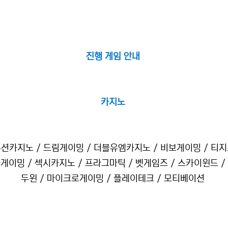
진행 게임 안내
카지노
션카지노 / 드림게이밍 / 더블유엠카지노 / 비보게이밍 / 티
게이밍 / 섹시카지노 / 프라그마틱 / 벳게임즈 / 스카이윈드 /
두윈 / 마이크로게이밍 / 플레이테크 / 모티베이션