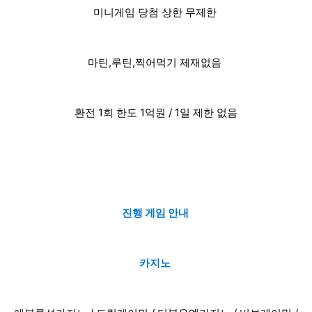
미니게임 당첨 상한 무제한
마틴,루틴,찍어먹기 제재없음
환전 1회 한도 1억원 / 1일 제한 없음
진행 게임 안내
카지노