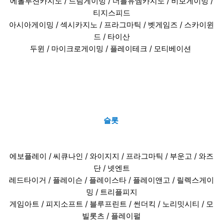
에볼루션카지노 / 드림게이밍 / 더블유엠카지노 / 비보게이밍 /
티지스피드
아시아게이밍 / 섹시카지노 / 프라그마틱 / 벳게임즈 / 스카이윈
드 / 타이산
두윈 / 마이크로게이밍 / 플레이테크 / 모티베이션
슬롯
에보플레이 / 씨큐나인 / 와이지지 / 프라그마틱 / 부운고 / 와즈
단 / 넷엔트
레드타이거 / 플레이슨 / 플레이스타 / 플레이앤고 / 릴렉스게이
밍 / 트리플피지
게임아트 / 피지소프트 / 블루프린트 / 썬더킥 / 노리밋시티 / 모
빌롯츠 / 플레이펄