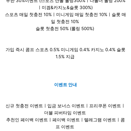
무한 30%이벤트 (스포츠 단폴 롤링300%ㅣ다폴더 롤링 200%
ㅣ미겜&카지노&슬롯 300%)
스포츠 매일 첫충전 10%ㅣ미니게임 매일 첫충전 10%ㅣ슬롯 매
일 첫충전 10%
슬롯 첫충전 50% (롤링 500%)
가입 즉시 콤프 스포츠 0.5% 미니게임 0.4% 카지노 0.4% 슬롯
1.5% 지급
이벤트 안내
신규 첫충전 이벤트ㅣ입금 보너스 이벤트ㅣ프리쿠폰 이벤트ㅣ
더블 피버타임 이벤트
추천인 페이백 이벤트ㅣ페이백 이벤트ㅣ텔레그램 이벤트ㅣ콤
프 이벤트