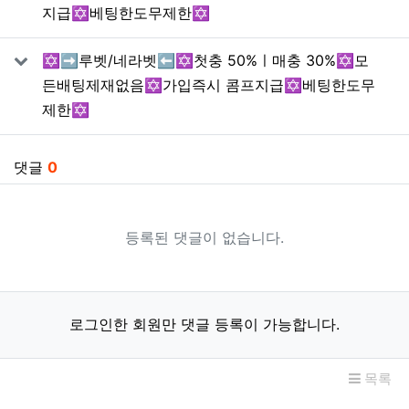
지급✡️베팅한도무제한✡️
✡️➡️루벳/네라벳⬅️✡️첫충 50%ㅣ매충 30%✡️모
든배팅제재없음✡️가입즉시 콤프지급✡️베팅한도무
제한✡️
댓글
0
등록된 댓글이 없습니다.
로그인한 회원만 댓글 등록이 가능합니다.
목록