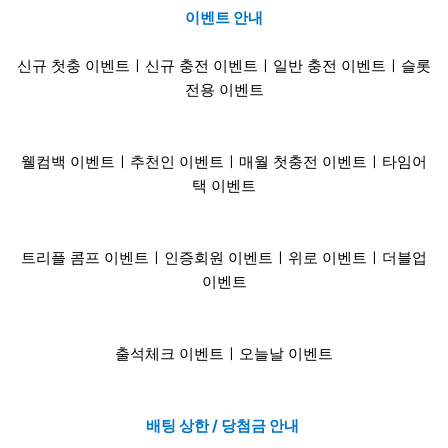
이벤트 안내
신규 첫충 이벤트ㅣ신규 충전 이벤트ㅣ일반 충전 이벤트ㅣ슬롯
전용 이벤트
웰컴백 이벤트ㅣ추천인 이벤트ㅣ매월 첫충전 이벤트ㅣ타임어
택 이벤트
트리플 콤프 이벤트ㅣ인증회원 이벤트ㅣ위로 이벤트ㅣ더블업
이벤트
출석체크 이벤트ㅣ오늘날 이벤트
배팅 상한 / 당첨금 안내