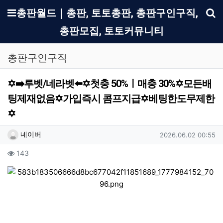
메뉴
총판월드｜총판, 토토총판, 총판구인구직,
총판모집, 토토커뮤니티
기
총판구인구직
✡️➡️루벳/네라벳⬅️✡️첫충 50%ㅣ매충 30%✡️모든배
팅제재없음✡️가입즉시 콤프지급✡️베팅한도무제한
✡️
작성자 정보
작성
작성일
네이버
2026.06.02 00:55
컨텐츠 정보
조회
143
본문