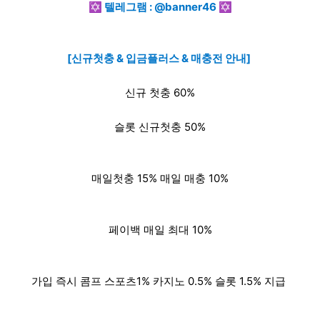
✡️ 텔레그램 : @banner46 ✡️
[신규첫충 & 입금플러스 & 매충전 안내]
신규 첫충 60%
슬롯 신규첫충 50%
매일첫충 15% 매일 매충 10%
페이백 매일 최대 10%
가입 즉시 콤프 스포츠1% 카지노 0.5% 슬롯 1.5% 지급