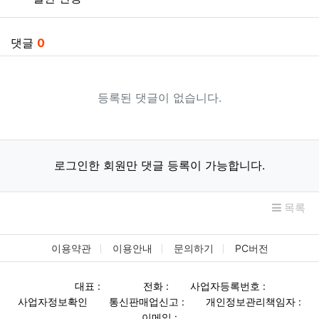
댓글
0
등록된 댓글이 없습니다.
로그인한 회원만 댓글 등록이 가능합니다.
목록
이용약관
이용안내
문의하기
PC버전
대표 :
전화 :
사업자등록번호 :
사업자정보확인
통신판매업신고 :
개인정보관리책임자 :
이메일 :