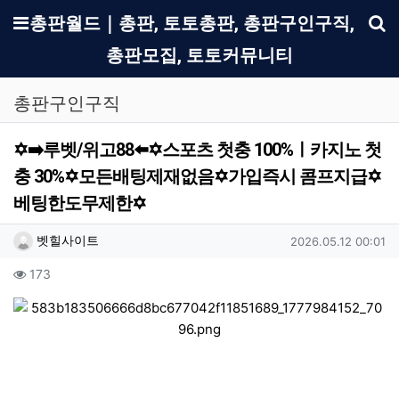
메뉴
총판월드｜총판, 토토총판, 총판구인구직,
총판모집, 토토커뮤니티
기
총판구인구직
✡️➡️루벳/위고88⬅️✡️스포츠 첫충 100%ㅣ카지노 첫
충 30%✡️모든배팅제재없음✡️가입즉시 콤프지급✡️
베팅한도무제한✡️
작성자 정보
작성
작성일
벳힐사이트
2026.05.12 00:01
컨텐츠 정보
조회
173
본문