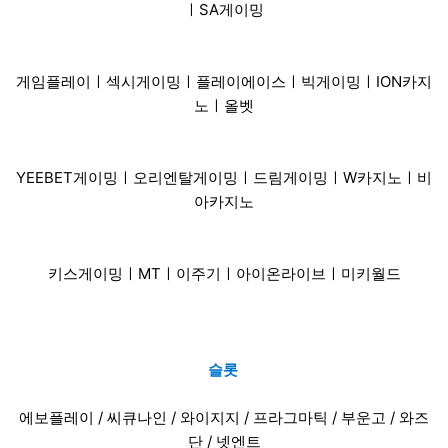
ㅣSA게이밍
게임플레이ㅣ섹시게이밍ㅣ플레이에이스ㅣ빅게이밍ㅣION카지
노ㅣ올벳
YEEBET게이밍ㅣ오리엔탈게이밍ㅣ드림게이밍ㅣW카지노ㅣ비
아카지노
키스게이밍ㅣMTㅣ이주기ㅣ아이온라이브ㅣ미키월드
슬롯
에보플레이 / 씨큐나인 / 와이지지 / 프라그마틱 / 부운고 / 와즈
단 / 넷엔트