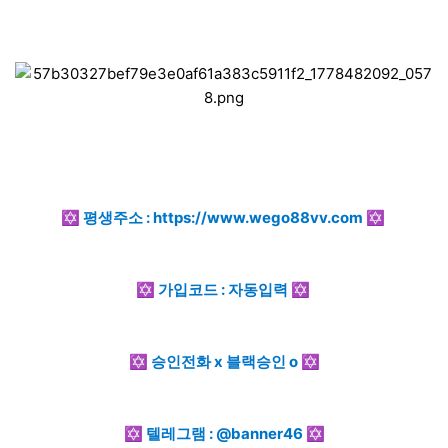
✡️ 평생주소 :
https://www.wego88vv.com
✡️
✡️ 가입코드 : 자동입력 ✡️
✡️ 승인전화 x 블랙승인 o ✡️
✡️ 텔레그램 : @banner46 ✡️