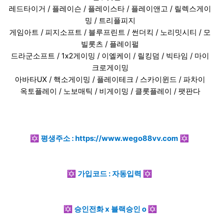
레드타이거 / 플레이슨 / 플레이스타 / 플레이앤고 / 릴렉스게이
밍 / 트리플피지
게임아트 / 피지소프트 / 블루프린트 / 썬더킥 / 노리밋시티 / 모
빌롯츠 / 플레이펄
드라군소프트 / 1x2게이밍 / 이엘케이 / 릴킹덤 / 빅타임 / 마이
크로게이밍
아바타UX / 핵소게이밍 / 플레이테크 / 스카이윈드 / 파차이
옥토플레이 / 노보매틱 / 비게이밍 / 클롯플레이 / 팻판다
✡️ 평생주소 :
https://www.wego88vv.com
✡️
✡️ 가입코드 : 자동입력 ✡️
✡️ 승인전화 x 블랙승인 o ✡️