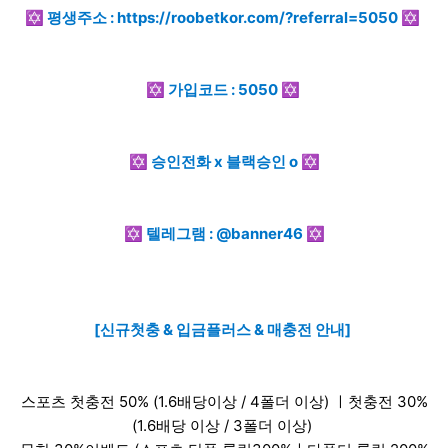
✡️ 평생주소 :
https://roobetkor.com/?referral=5050
✡️
✡️ 가입코드 : 5050 ✡️
✡️ 승인전화 x 블랙승인 o ✡️
✡️ 텔레그램 : @banner46 ✡️
[신규첫충 & 입금플러스 & 매충전 안내]
스포츠 첫충전 50% (1.6배당이상 / 4폴더 이상) ㅣ첫충전 30%
(1.6배당 이상 / 3폴더 이상)