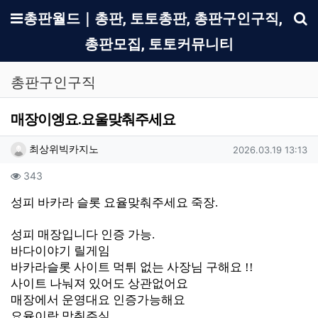
메뉴
총판월드｜총판, 토토총판, 총판구인구직,
총판모집, 토토커뮤니티
기
총판구인구직
매장이엥요.요울맞춰주세요
작성자 정보
작성
작성일
최상위빅카지노
2026.03.19 13:13
컨텐츠 정보
조회
343
본문
성피 바카라 슬롯 요율맞춰주세요 죽장.
성피 매장입니다 인증 가능.
바다이야기 릴게임
바카라슬롯 사이트 먹튀 없는 사장님 구해요 !!
사이트 나눠져 있어도 상관없어요
매장에서 운영대요 인증가능해요
요율이랑 맞춰주실