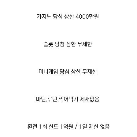
카지노 당첨 상한 4000만원
슬롯 당첨 상한 무제한
미니게임 당첨 상한 무제한
마틴,루틴,찍어먹기 제재없음
환전 1회 한도 1억원 / 1일 제한 없음