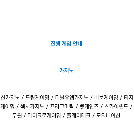
진행 게임 안내
카지노
션카지노 / 드림게이밍 / 더블유엠카지노 / 비보게이밍 / 티
게이밍 / 섹시카지노 / 프라그마틱 / 벳게임즈 / 스카이윈드 /
두윈 / 마이크로게이밍 / 플레이테크 / 모티베이션