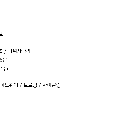
보
워볼 / 파워사다리
 5분
 축구
 스피드웨이 / 트로팅 / 사이클링