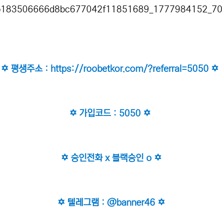
✡️ 평생주소 :
https://roobetkor.com/?referral=5050
✡️
✡️ 가입코드 : 5050 ✡️
✡️ 승인전화 x 블랙승인 o ✡️
✡️ 텔레그램 : @banner46 ✡️