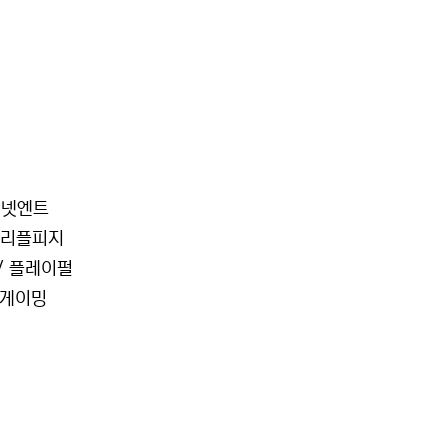
/ 넷엔트
트리플피지
/ 플레이펄
로게이밍