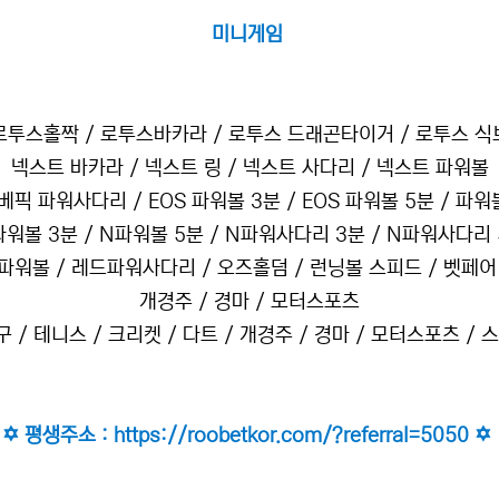
미니게임
로투스홀짝 / 로투스바카라 / 로투스 드래곤타이거 / 로투스 식
넥스트 바카라 / 넥스트 링 / 넥스트 사다리 / 넥스트 파워볼
베픽 파워사다리 / EOS 파워볼 3분 / EOS 파워볼 5분 / 파
워볼 3분 / N파워볼 5분 / N파워사다리 3분 / N파워사다리
파워볼 / 레드파워사다리 / 오즈홀덤 / 런닝볼 스피드 / 벳페어
개경주 / 경마 / 모터스포츠
축구 / 테니스 / 크리켓 / 다트 / 개경주 / 경마 / 모터스포츠 /
✡️ 평생주소 :
https://roobetkor.com/?referral=5050
✡️