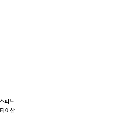
지스피드
 타이산