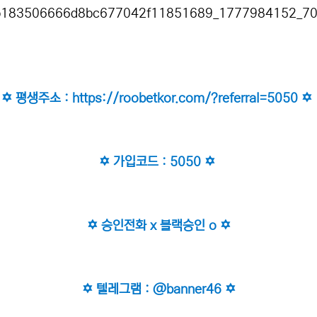
✡️ 평생주소 :
https://roobetkor.com/?referral=5050
✡️
✡️ 가입코드 : 5050 ✡️
✡️ 승인전화 x 블랙승인 o ✡️
✡️ 텔레그램 : @banner46 ✡️