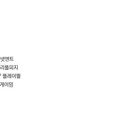
/ 넷엔트
트리플피지
/ 플레이펄
로게이밍