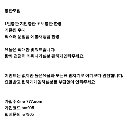
총판모집
1인총판 지인총판 초보총판 환영
기존팀 우대
픽스터 문발팀 에볼채팅팀 환영
요율은 최대한 맞춰드립니다.
함께 천천히 키워나가실분 편하게연락주세요.
-
이벤트는 없지만 높은요율과 모든표 받치기로 어디보다 안전합니다.
요율받고 편하게게임하실분들 부담없이 연락주세요.
-
가입주소 rc-777.com
가입코드 mo905
텔레문의
rc7905