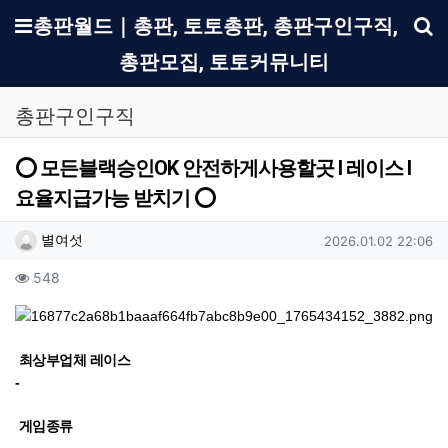
메뉴
총판월드｜총판, 토토총판, 총판구인구직,
총판모집, 토토커뮤니티
기
총판구인구직
⭕️ 모든블랙승인OK 안전하게사용할곳 l 레이스 l
요율지급가능 받치기 ⭕️
작성자 정보
작성
작성일
별여섯
2026.01.02 22:06
컨텐츠 정보
조회
548
본문
최상부업체 레이스
-
게임종류