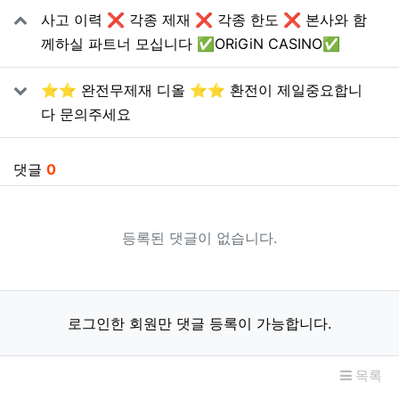
관련자료
사고 이력 ❌ 각종 제재 ❌ 각종 한도 ❌ 본사와 함
께하실 파트너 모십니다 ✅ORiGiN CASINO✅
⭐️⭐️ 완전무제재 디올 ⭐️⭐️ 환전이 제일중요합니
다 문의주세요
댓글
0
등록된 댓글이 없습니다.
로그인한 회원만 댓글 등록이 가능합니다.
목록