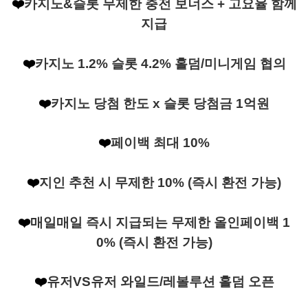
❤️
카지노&슬롯 무제한 충전 보너스 + 고요율 함께
지급
❤️
카지노 1.2% 슬롯 4.2% 홀덤/미니게임 협의
❤️
카지노 당첨 한도 x 슬롯 당첨금 1억원
❤️
페이백 최대 10%
❤️
지인 추천 시 무제한 10% (즉시 환전 가능)
❤️
매일매일 즉시 지급되는 무제한 올인페이백 1
0% (즉시 환전 가능)
❤️
유저VS유저 와일드/레볼루션 홀덤 오픈