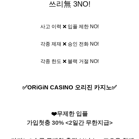
쓰리無 3NO!
사고 이력 ❌ 입플 제한
NO!
각종 제재 ❌
승인 전화
NO!
각종 한도
❌ 블랙 거절
NO!
✅
ORiGiN CASINO
오리진 카지노
✅
❤️
무제한 입플
가입첫충 30% <2일간 무한지급>