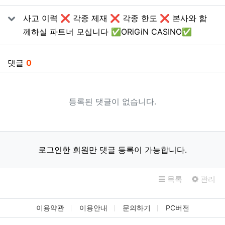
사고 이력 ❌ 각종 제재 ❌ 각종 한도 ❌ 본사와 함
께하실 파트너 모십니다 ✅ORiGiN CASINO✅
댓글
0
등록된 댓글이 없습니다.
로그인한 회원만 댓글 등록이 가능합니다.
목록
관리
이용약관
이용안내
문의하기
PC버전