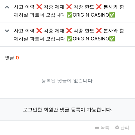
관련자료
사고 이력 ❌ 각종 제재 ❌ 각종 한도 ❌ 본사와 함
께하실 파트너 모십니다 ✅ORiGiN CASINO✅
사고 이력 ❌ 각종 제재 ❌ 각종 한도 ❌ 본사와 함
께하실 파트너 모십니다 ✅ORiGiN CASINO✅
댓글
0
등록된 댓글이 없습니다.
로그인한 회원만 댓글 등록이 가능합니다.
목록
관리