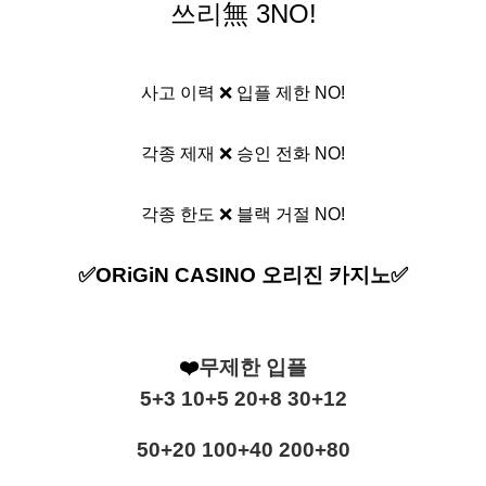
쓰리無 3NO!
사고 이력 ❌ 입플 제한
NO!
각종 제재 ❌
승인 전화
NO!
각종 한도
❌ 블랙 거절
NO!
✅
ORiGiN CASINO
오리진 카지노
✅
❤️
무제한 입플
5+3 10+5 20+8 30+12
50+20 100+40 200+80