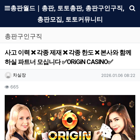
메뉴
총판월드｜총판, 토토총판, 총판구인구직,
총판모집, 토토커뮤니티
기
총판구인구직
사고 이력 ❌ 각종 제재 ❌ 각종 한도 ❌ 본사와 함께
하실 파트너 모십니다 ✅ORiGiN CASINO✅
작성자 정보
작성
작성일
차실장
2026.01.06 08:22
컨텐츠 정보
조회
665
본문