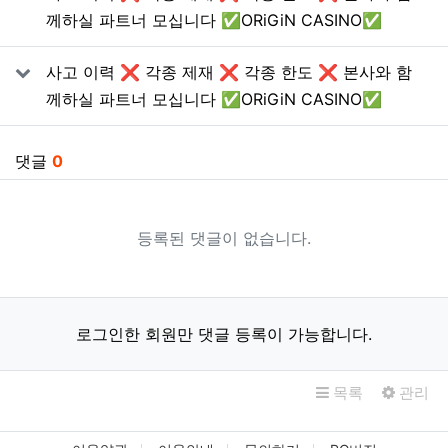
께하실 파트너 모십니다 ✅ORiGiN CASINO✅
사고 이력 ❌ 각종 제재 ❌ 각종 한도 ❌ 본사와 함
께하실 파트너 모십니다 ✅ORiGiN CASINO✅
댓글
0
등록된 댓글이 없습니다.
로그인한 회원만 댓글 등록이 가능합니다.
목록
관리