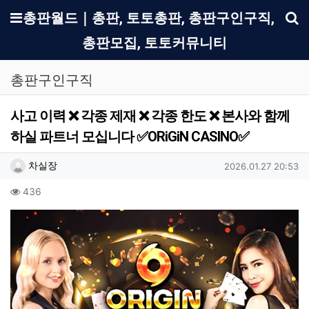
메뉴
총판월드｜총판, 토토총판, 총판구인구직,
총판모집, 토토커뮤니티
기
총판구인구직
사고 이력 ❌ 각종 제재 ❌ 각종 한도 ❌ 본사와 함께
하실 파트너 모십니다 ✅ORiGiN CASINO✅
작성자 정보
작성
작성일
차실장
2026.01.27 20:53
컨텐츠 정보
조회
436
본문