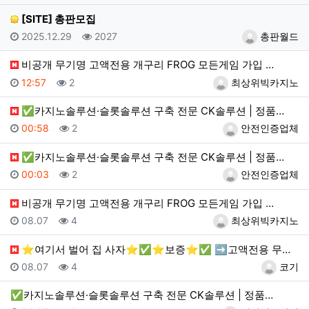
[SITE] 총판모집
등록일
조회
등록자
2025.12.29
2027
총판월드
비공개 무기명 고액전용 개구리 FROG 모든게임 가입 …
등록일
조회
등록자
12:57
2
최상위빅카지노
✅카지노솔루션·슬롯솔루션 구축 전문 CK솔루션 | 정품…
등록일
조회
등록자
00:58
2
안전인증업체
✅카지노솔루션·슬롯솔루션 구축 전문 CK솔루션 | 정품…
등록일
조회
등록자
00:03
2
안전인증업체
비공개 무기명 고액전용 개구리 FROG 모든게임 가입 …
등록일
조회
등록자
08.07
4
최상위빅카지노
⭐여기서 벌어 집 사자⭐✅⭐️보증⭐️✅ ➡️고액전용 무…
등록일
조회
등록자
08.07
4
코기
✅카지노솔루션·슬롯솔루션 구축 전문 CK솔루션 | 정품…