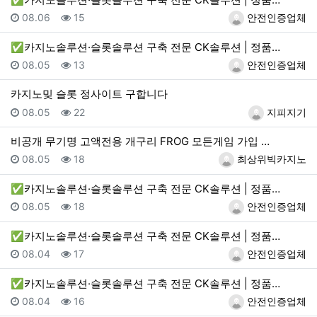
등록일
조회
등록자
08.06
15
안전인증업체
✅카지노솔루션·슬롯솔루션 구축 전문 CK솔루션 | 정품…
등록일
조회
등록자
08.05
13
안전인증업체
카지노밎 슬롯 정사이트 구합니다
등록일
조회
등록자
08.05
22
지피지기
비공개 무기명 고액전용 개구리 FROG 모든게임 가입 …
등록일
조회
등록자
08.05
18
최상위빅카지노
✅카지노솔루션·슬롯솔루션 구축 전문 CK솔루션 | 정품…
등록일
조회
등록자
08.05
18
안전인증업체
✅카지노솔루션·슬롯솔루션 구축 전문 CK솔루션 | 정품…
등록일
조회
등록자
08.04
17
안전인증업체
✅카지노솔루션·슬롯솔루션 구축 전문 CK솔루션 | 정품…
등록일
조회
등록자
08.04
16
안전인증업체