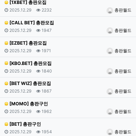
[1XBET] 총판모집
등록일
조회
등록자
2025.12.29
2232
총판월드
[CALL BET] 총판모집
등록일
조회
등록자
2025.12.29
1947
총판월드
[EZBET] 총판모집
등록일
조회
등록자
2025.12.29
1971
총판월드
[KBO.BET] 총판모집
등록일
조회
등록자
2025.12.29
1840
총판월드
[BET WIZ] 총판모집
등록일
조회
등록자
2025.12.29
1867
총판월드
[MOMO] 총판구인
등록일
조회
등록자
2025.12.29
1962
총판월드
[BET] 총판구인
등록일
조회
등록자
2025.12.29
1954
총판월드