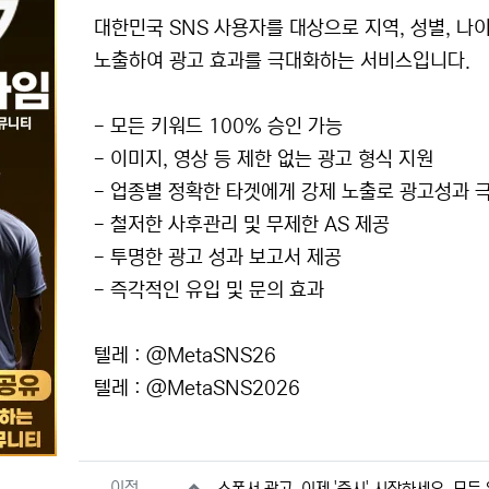
대한민국 SNS 사용자를 대상으로 지역, 성별, 
노출하여 광고 효과를 극대화하는 서비스입니다.
- 모든 키워드 100% 승인 가능
- 이미지, 영상 등 제한 없는 광고 형식 지원
- 업종별 정확한 타겟에게 강제 노출로 광고성과 
- 철저한 사후관리 및 무제한 AS 제공
- 투명한 광고 성과 보고서 제공
- 즉각적인 유입 및 문의 효과
텔레 : @MetaSNS26
텔레 : @MetaSNS2026
관련자료
이전
스폰서 광고, 이제 '즉시' 시작하세요. 모든