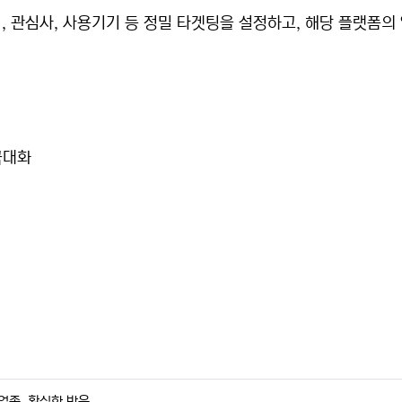
나이, 관심사, 사용기기 등 정밀 타겟팅을 설정하고, 해당 플랫
극대화
 업종, 확실한 반응