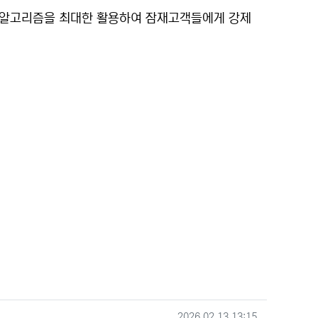
폼의 알고리즘을 최대한 활용하여 잠재고객들에게 강제
작성일
2026.02.13 13:15