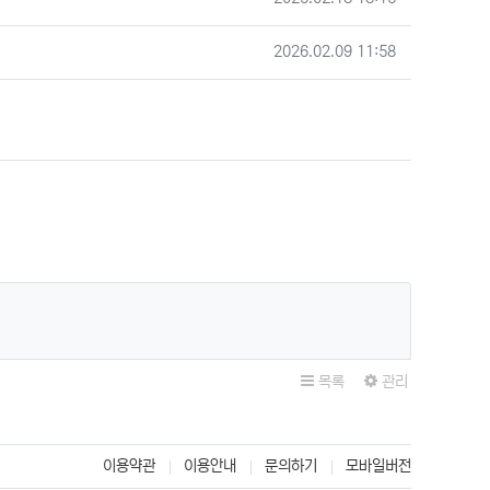
작성일
2026.02.09 11:58
목록
관리
이용약관
이용안내
문의하기
모바일버전