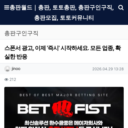
메뉴
총판월드｜총판, 토토총판, 총판구인구직,
총판모집, 토토커뮤니티
기
총판구인구직
스폰서 광고, 이제 '즉시' 시작하세요. 모든 업종, 확
실한 반응
작성자 정보
작성
작성일
jinoo
2026.04.29 13:28
컨텐츠 정보
조회
212
본문