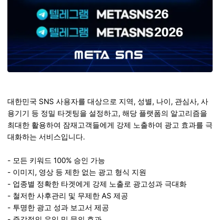
대한민국 SNS 사용자를 대상으로 지역, 성별, 나이, 관심사, 사
용기기 등 정밀 타겟팅을 설정하고, 해당 플랫폼의 알고리즘을
최대한 활용하여 잠재고객들에게 강제 노출하여 광고 효과를 극
대화하는 서비스입니다.
- 모든 키워드 100% 승인 가능
- 이미지, 영상 등 제한 없는 광고 형식 지원
- 업종별 정확한 타겟에게 강제 노출로 광고성과 극대화
- 철저한 사후관리 및 무제한 AS 제공
- 투명한 광고 성과 보고서 제공
- 즉각적인 유입 및 문의 효과