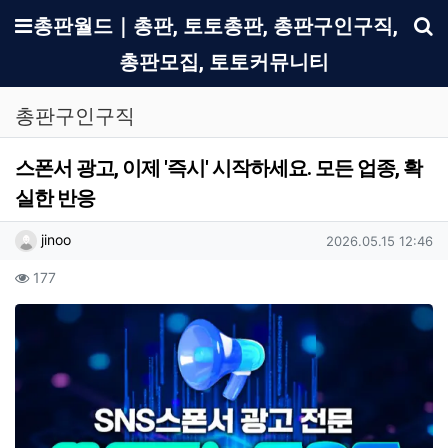
메뉴
총판월드｜총판, 토토총판, 총판구인구직,
총판모집, 토토커뮤니티
기
총판구인구직
스폰서 광고, 이제 '즉시' 시작하세요. 모든 업종, 확
실한 반응
작성자 정보
작성
작성일
jinoo
2026.05.15 12:46
컨텐츠 정보
조회
177
본문