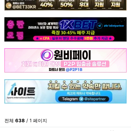
전체
638
/ 1 페이지