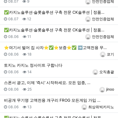
등록일
조회
등록자
08.07
9
안전인증업체
✅카지노솔루션·슬롯솔루션 구축 전문 CK솔루션 | 정품…
등록일
조회
등록자
08.07
12
안전인증업체
✅카지노솔루션·슬롯솔루션 구축 전문 CK솔루션 | 정품…
등록일
조회
등록자
08.06
11
안전인증업체
⭐여기서 벌어 집 사자⭐✅⭐️보증⭐️✅ ➡️고액전용 무…
등록일
조회
등록자
08.06
18
코기
토지노 카지노 정사이트 구합니다
등록일
조회
등록자
08.06
14
오직총괄
스폰서 광고, 이제 '즉시' 시작하세요. 모든 업종, …
등록일
조회
등록자
08.06
25
jinoo
비공개 무기명 고액전용 개구리 FROG 모든게임 가입 …
등록일
조회
등록자
08.06
13
최상위빅카지노
✅카지노솔루션·슬롯솔루션 구축 전문 CK솔루션 | 정품…