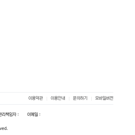
이용약관
이용안내
문의하기
모바일버전
리책임자 :
이메일 :
rved.