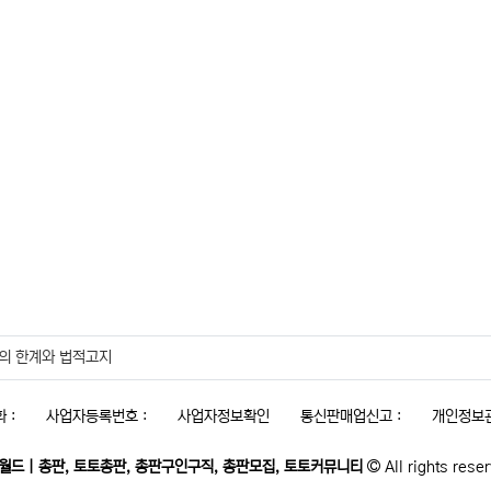
의 한계와 법적고지
 :
사업자등록번호 :
사업자정보확인
통신판매업신고 :
개인정보관
월드｜총판, 토토총판, 총판구인구직, 총판모집, 토토커뮤니티
All rights rese