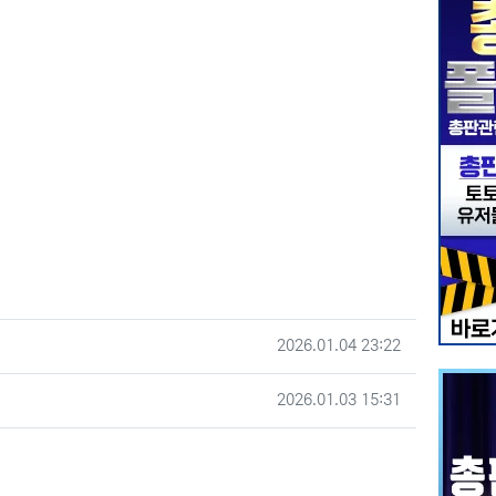
작성일
2026.01.04 23:22
작성일
2026.01.03 15:31