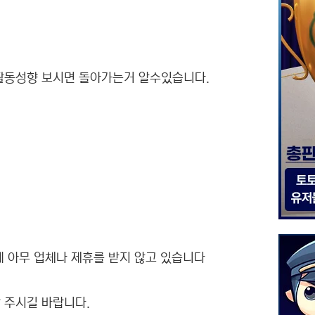
활동성향 보시면 돌아가는거 알수있습니다.
 아무 업체나 제휴를 받지 않고 있습니다
 주시길 바랍니다.