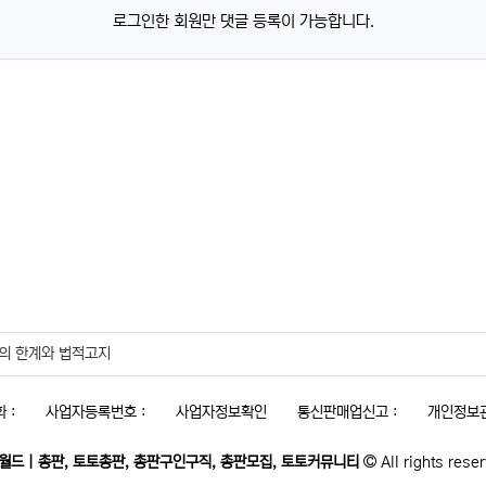
로그인한 회원만 댓글 등록이 가능합니다.
의 한계와 법적고지
 :
사업자등록번호 :
사업자정보확인
통신판매업신고 :
개인정보관
월드｜총판, 토토총판, 총판구인구직, 총판모집, 토토커뮤니티
All rights rese