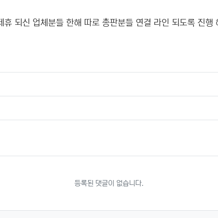
제휴 되신 업체분들 한해 따로 총판분들 연결 라인 되도록 진
등록된 댓글이 없습니다.