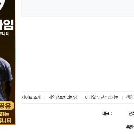
사이트 소개
개인정보처리방침
이메일 무단수집거부
책임
대표 :
전화
총판