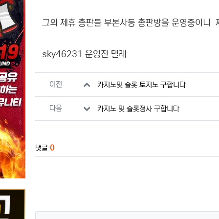
그외 제휴 총판들 부본사등 총판방을 운영중이니 
sky46231 운영진 텔레
관련자료
이전
카지노밎 슬롯 토지노 구합니다
다음
카지노 밎 슬롯정사 구합니다
댓글
0