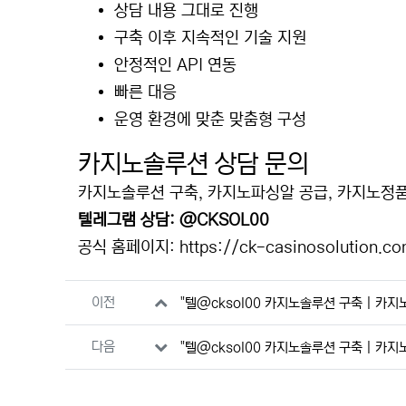
상담 내용 그대로 진행
구축 이후 지속적인 기술 지원
안정적인 API 연동
빠른 대응
운영 환경에 맞춘 맞춤형 구성
카지노솔루션 상담 문의
카지노솔루션 구축, 카지노파싱알 공급, 카지노정품알
텔레그램 상담:
@CKSOL00
공식 홈페이지:
https://ck-casinosolution.c
관련자료
이전
"텔@cksol00 카지노솔루션 구축 | 카지
다음
"텔@cksol00 카지노솔루션 구축 | 카지노