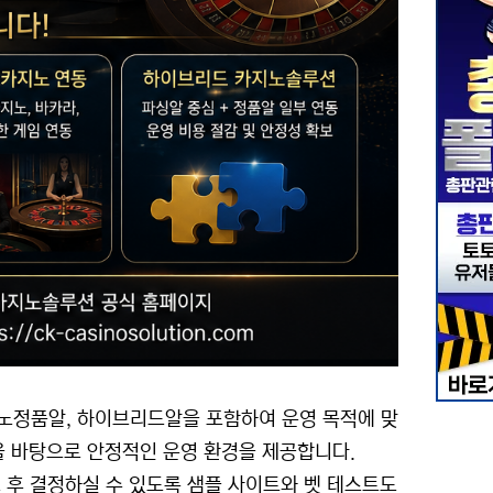
지노정품알, 하이브리드알을 포함하여 운영 목적에 맞
험을 바탕으로 안정적인 운영 환경을 제공합니다.
 후 결정하실 수 있도록 샘플 사이트와 벳 테스트도