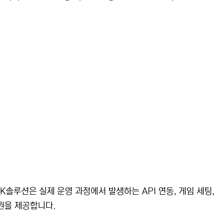
솔루션은 실제 운영 과정에서 발생하는 API 연동, 게임 세팅
원을 제공합니다.