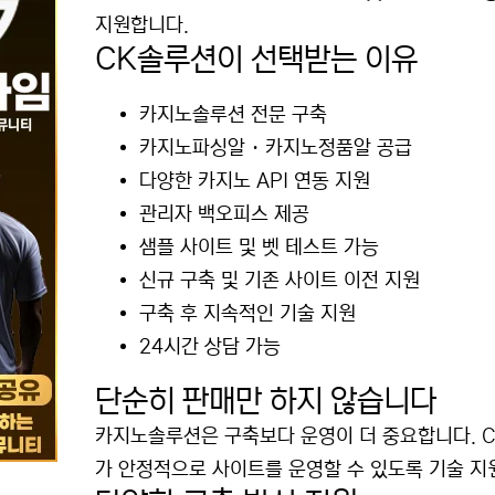
지원합니다.
CK솔루션이 선택받는 이유
카지노솔루션 전문 구축
카지노파싱알 · 카지노정품알 공급
다양한 카지노 API 연동 지원
관리자 백오피스 제공
샘플 사이트 및 벳 테스트 가능
신규 구축 및 기존 사이트 이전 지원
구축 후 지속적인 기술 지원
24시간 상담 가능
단순히 판매만 하지 않습니다
카지노솔루션은 구축보다 운영이 더 중요합니다. CK
가 안정적으로 사이트를 운영할 수 있도록 기술 지