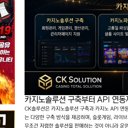
카지노솔루션 구축부터 API 연동
CK솔루션은 카지노솔루션 구축과 카지노 API 연
는 다양한 구축 방식을 제공하며, 슬롯게임, 라이브
무조건 저렴한 솔루션을 판매하는 것이 아니라 운영