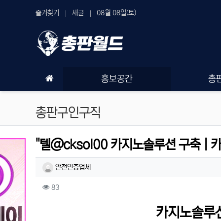
상단 네비
즐겨찾기
새글
08월 08일(토)
메인 메뉴
홍보공간
총
총판구인구직
"텔@cksol00 카지노솔루션 구축 | 
작성자 정보
작성
안전인증업체
컨텐츠 정보
조회
83
본문
카지노솔루션