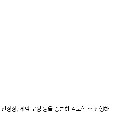
 안정성, 게임 구성 등을 충분히 검토한 후 진행하