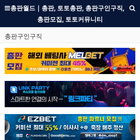
메뉴
총판월드｜총판, 토토총판, 총판구인구직,
총판모집, 토토커뮤니티
기
총판구인구직