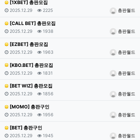
[1XBET] 총판모집
등록일
조회
등록자
2025.12.29
2225
총판월드
[CALL BET] 총판모집
등록일
조회
등록자
2025.12.29
1938
총판월드
[EZBET] 총판모집
등록일
조회
등록자
2025.12.29
1963
총판월드
[KBO.BET] 총판모집
등록일
조회
등록자
2025.12.29
1831
총판월드
[BET WIZ] 총판모집
등록일
조회
등록자
2025.12.29
1856
총판월드
[MOMO] 총판구인
등록일
조회
등록자
2025.12.29
1956
총판월드
[BET] 총판구인
등록일
조회
등록자
2025.12.29
1945
총판월드