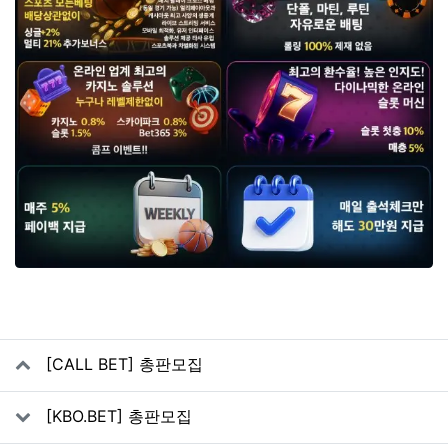
관련자료
[CALL BET] 총판모집
[KBO.BET] 총판모집