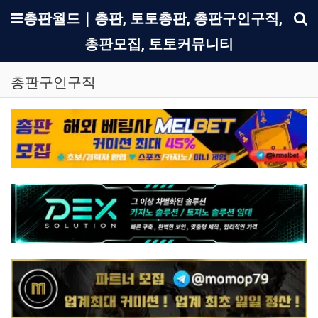
메뉴
총판월드｜총판, 토토총판, 총판구인구직,
총판모집, 토토커뮤니티
기
총판구인구직