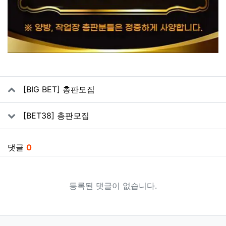
관련자료
[BIG BET] 총판모집
[BET38] 총판모집
댓글
0
등록된 댓글이 없습니다.