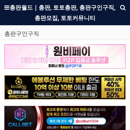
메뉴
총판월드｜총판, 토토총판, 총판구인구직,
총판모집, 토토커뮤니티
기
총판구인구직