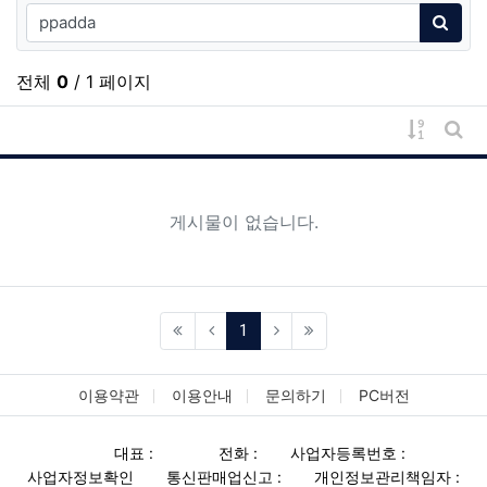
검색어
검색
전체
0
/ 1 페이지
게시물 
게시
게시물이 없습니다.
(current)
1
이용약관
이용안내
문의하기
PC버전
대표 :
전화 :
사업자등록번호 :
사업자정보확인
통신판매업신고 :
개인정보관리책임자 :