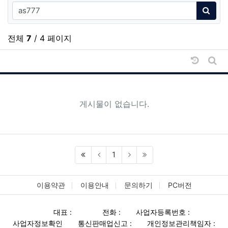
검색어
검색
전체
7
/ 4 페이지
날짜순 
게시
게시물이 없습니다.
1
이용약관
이용안내
문의하기
PC버전
대표 :
전화 :
사업자등록번호 :
사업자정보확인
통신판매업신고 :
개인정보관리책임자 :