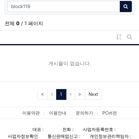
검색어
검색
전체
0
/ 1 페이지
게시물 
게시
게시물이 없습니다.
(current)
1
Next
이용약관
이용안내
문의하기
PC버전
대표 :
전화 :
사업자등록번호 :
사업자정보확인
통신판매업신고 :
개인정보관리책임자 :