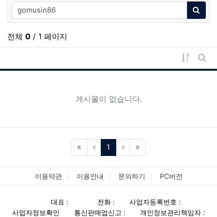
검색어
검색
전체
0
/ 1 페이지
게시물 
게시
게시물이 없습니다.
(current)
1
이용약관
이용안내
문의하기
PC버전
대표 :
전화 :
사업자등록번호 :
사업자정보확인
통신판매업신고 :
개인정보관리책임자 :