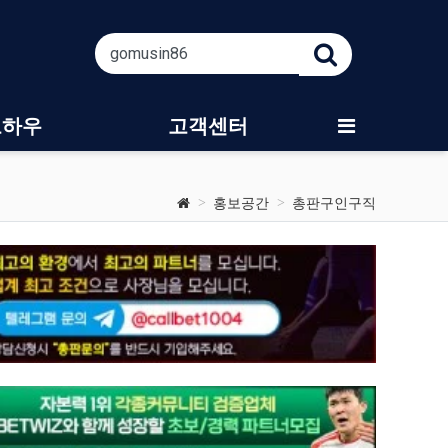
노하우
고객센터
홍보공간
총판구인구직