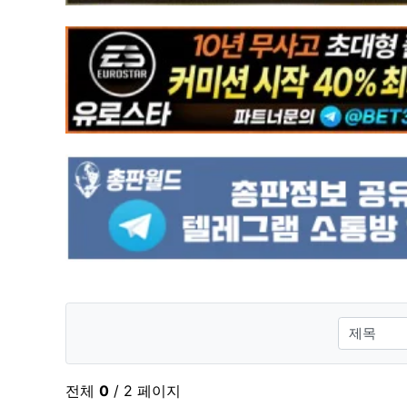
검색대상
전체
0
/ 2 페이지