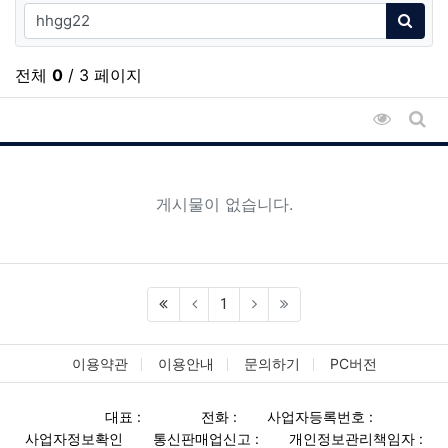
검색어
검색
전체
0
/ 3 페이지
조회순 
게시
게시물이 없습니다.
1
이용약관
이용안내
문의하기
PC버전
대표 :
전화 :
사업자등록번호 :
사업자정보확인
통신판매업신고 :
개인정보관리책임자 :