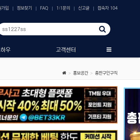
원가입
정보찾기
FAQ
1:1문의
신고글
접속자 104
노하우
고객센터
홍보공간
총판구인구직