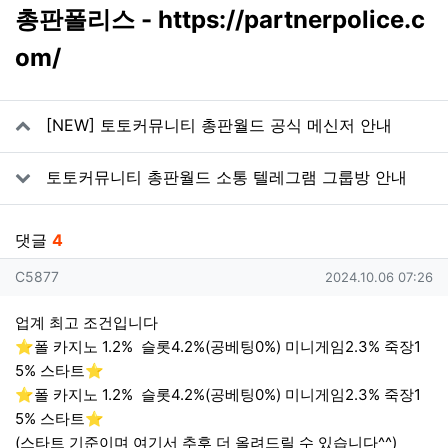
총판폴리스 -
https://partnerpolice.c
om/
관련자료
[NEW] 토토커뮤니티 총판월드 공식 메신저 안내
토토커뮤니티 총판월드 소통 텔레그램 그룹방 안내
댓글
4
C5877님의 댓글
작성일
C5877
2024.10.06 07:26
업계 최고 조건입니다
⭐️폴 카지노 1.2% 슬롯4.2%(공베팅0%) 미니게임2.3% 죽장1
5% 스타트⭐️
⭐️폴 카지노 1.2% 슬롯4.2%(공베팅0%) 미니게임2.3% 죽장1
5% 스타트⭐️
(스타트 기준이며 여기서 추후 더 올려드릴 수 있습니다^^)