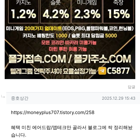
답글
댓글의
중호상간님의
댓글
작성일
중호상간
2025.12.29 15:43
https://moneyplus707.tistory.com/258
혜택 미친 에어드랍/앱테크만 골라서 블로그에 싹 정리해놨
습니다.