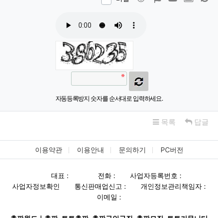
자동등록방지 숫자를 순서대로 입력하세요.
목록
답글
이용약관
이용안내
문의하기
PC버전
대표 :
전화 :
사업자등록번호 :
사업자정보확인
통신판매업신고 :
개인정보관리책임자 :
이메일 :