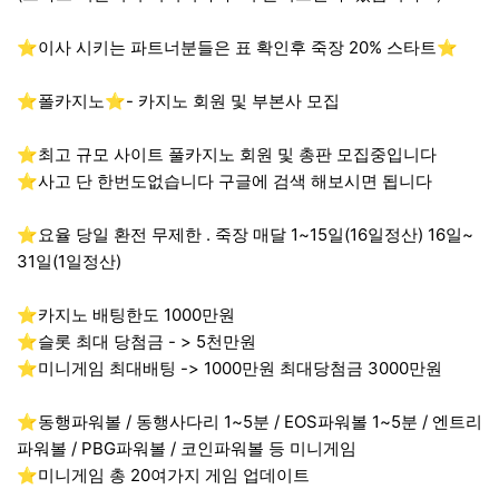
⭐️이사 시키는 파트너분들은 표 확인후 죽장 20% 스타트⭐️
⭐️폴카지노⭐️- 카지노 회원 및 부본사 모집
⭐️최고 규모 사이트 풀카지노 회원 및 총판 모집중입니다
⭐️사고 단 한번도없습니다 구글에 검색 해보시면 됩니다
⭐️요율 당일 환전 무제한 . 죽장 매달 1~15일(16일정산) 16일~
31일(1일정산)
⭐️카지노 배팅한도 1000만원
⭐️슬롯 최대 당첨금 - > 5천만원
⭐️미니게임 최대배팅 -> 1000만원 최대당첨금 3000만원
⭐️동행파워볼 / 동행사다리 1~5분 / EOS파워볼 1~5분 / 엔트리
파워볼 / PBG파워볼 / 코인파워볼 등 미니게임
⭐️미니게임 총 20여가지 게임 업데이트