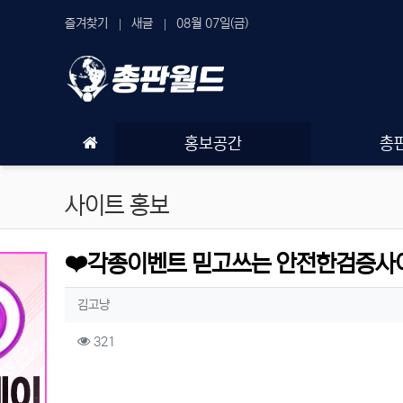
상단 네비
즐겨찾기
새글
08월 07일(금)
메인 메뉴
홍보공간
총
사이트 홍보
❤️각종이벤트 믿고쓰는 안전한검증사이
작성자 정보
작성
김고냥
컨텐츠 정보
조회
321
본문