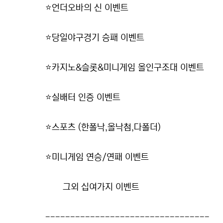
⭐️언더오바의 신 이벤트
⭐️당일야구경기 승패 이벤트
⭐️카지노&슬롯&미니게임 올인구조대 이벤트
⭐️실배터 인증 이벤트
⭐️스포츠 (한폴낙,올낙첨,다폴더)
⭐️미니게임 연승/연패 이벤트
그외 십여가지 이벤트
---------------------------------