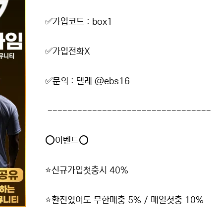
✅가입코드 : box1
✅가입전화X
✅문의 : 텔레 @ebs16
---------------------------------
⭕️이벤트⭕️
⭐️신규가입첫충시 40%
⭐️환전있어도 무한매충 5% / 매일첫충 10%