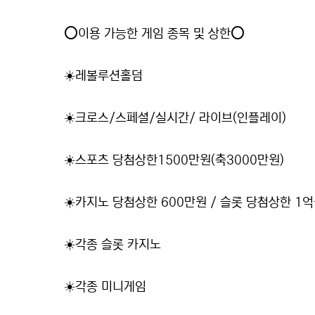
⭕️이용 가능한 게임 종목 및 상한⭕️
☀️레볼루션홀덤
☀️크로스/스페셜/실시간/ 라이브(인플레이)
☀️스포츠 당첨상한1500만원(축3000만원)
☀️카지노 당첨상한 600만원 / 슬롯 당첨상한 1
☀️각종 슬롯 카지노
☀️각종 미니게임