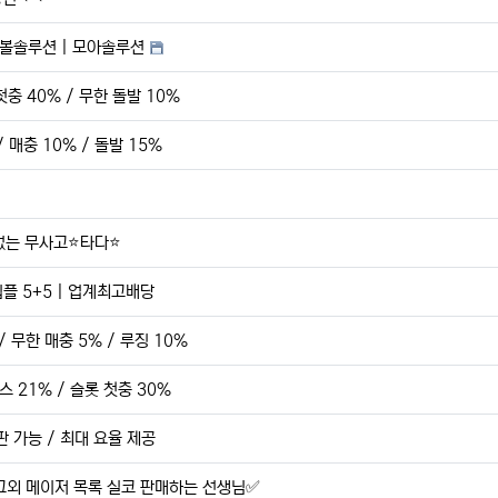
워볼솔루션 | 모아솔루션
첫충 40% / 무한 돌발 10%
 매충 10% / 돌발 15%
는 무사고⭐️타다⭐️
입플 5+5 | 업계최고배당
 / 무한 매충 5% / 루징 10%
스 21% / 슬롯 첫충 30%
판 가능 / 최대 요율 제공
그외 메이저 목록 실코 판매하는 선생님✅