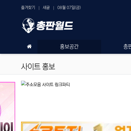
상단 네비
즐겨찾기
새글
08월 07일(금)
메인 메뉴
홍보공간
총
사이트 홍보