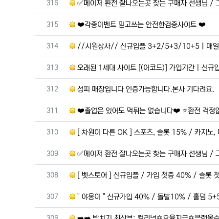
번호
316
✅메이저 환전 잘나오는곳 찾는 구매자 선생님 / 
번호
315
❤️각종이벤트 믿고쓰는 안전한검증사이트 ❤️
번호
314
//시원상사// 신규입플 3+2/5+3/10+5 | 매
번호
313
오래된 1세대 사이트 [(어코드)] 가입기간 | 신규
번호
312
성피 매장입니다 인증가능합니다.본사 기다려요.
번호
311
❤️졸업은 있어도 먹튀는 없습니다❤️ ⭐️환전 걱정없
번호
310
[ 차원이 다른 OK ] 스포츠, 슬롯 15% / 카지노,
번호
309
✅메이저 환전 잘나오는곳 찾는 구매자 선생님 / 
번호
308
[ 벳스토어 ] 신규입플 / 가입 첫충 40% / 슬롯 
번호
307
" 야옹이 " 신규가입 40% / 돌발10% / 홀덤 5+5
번호
306
➡️➡️ 받치기 최상부: 컬리넌✡️요율지급✡️블랙올승인