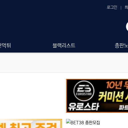
로그인
회
판먹튀
블랙리스트
총판