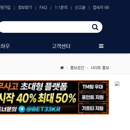
원가입
정보찾기
FAQ
1:1문의
신고글
접속자 66
노하우
고객센터
홍보공간
사이트 홍보