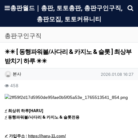
메뉴
총판월드｜총판, 토토총판, 총판구인구직,
총판모집, 토토커뮤니티
기
총판구인구직
✴️✴️ [ 동행파워볼/사다리 & 카지노 & 슬롯 ] 최상부
받치기 하루 ✴️✴️
작성자 정보
작성
작성일
본사
2026.01.08 16:27
컨텐츠 정보
조회
458
본문
최상위 하루[HARU]
⚡️
동행파워볼/사다리 & 카지노 & 슬롯전용
⚡️
가입주소 :
✔
https://haru-11.com/