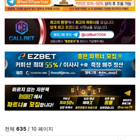
전체
635
/ 10 페이지