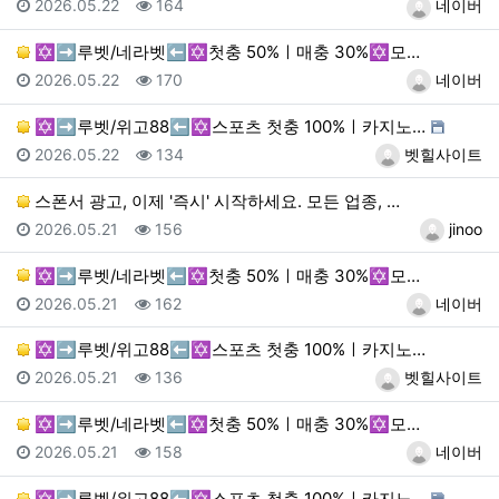
등록일
조회
등록자
2026.05.22
164
네이버
✡️➡️루벳/네라벳⬅️✡️첫충 50%ㅣ매충 30%✡️모…
등록일
조회
등록자
2026.05.22
170
네이버
✡️➡️루벳/위고88⬅️✡️스포츠 첫충 100%ㅣ카지노…
등록일
조회
등록자
2026.05.22
134
벳힐사이트
스폰서 광고, 이제 '즉시' 시작하세요. 모든 업종, …
등록일
조회
등록자
2026.05.21
156
jinoo
✡️➡️루벳/네라벳⬅️✡️첫충 50%ㅣ매충 30%✡️모…
등록일
조회
등록자
2026.05.21
162
네이버
✡️➡️루벳/위고88⬅️✡️스포츠 첫충 100%ㅣ카지노…
등록일
조회
등록자
2026.05.21
136
벳힐사이트
✡️➡️루벳/네라벳⬅️✡️첫충 50%ㅣ매충 30%✡️모…
등록일
조회
등록자
2026.05.21
158
네이버
✡️➡️루벳/위고88⬅️✡️스포츠 첫충 100%ㅣ카지노…