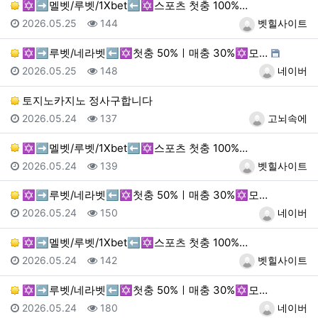
✡️➡️멜벳/루벳/1Xbet⬅️✡️스포츠 첫충 100%…
등록일
조회
등록자
2026.05.25
144
벳힐사이트
✡️➡️루벳/네라벳⬅️✡️첫충 50%ㅣ매충 30%✡️모…
등록일
조회
등록자
2026.05.25
148
네이버
토지노카지노 정사구합니다
등록일
조회
등록자
2026.05.24
137
고뇌속에
✡️➡️멜벳/루벳/1Xbet⬅️✡️스포츠 첫충 100%…
등록일
조회
등록자
2026.05.24
139
벳힐사이트
✡️➡️루벳/네라벳⬅️✡️첫충 50%ㅣ매충 30%✡️모…
등록일
조회
등록자
2026.05.24
150
네이버
✡️➡️멜벳/루벳/1Xbet⬅️✡️스포츠 첫충 100%…
등록일
조회
등록자
2026.05.24
142
벳힐사이트
✡️➡️루벳/네라벳⬅️✡️첫충 50%ㅣ매충 30%✡️모…
등록일
조회
등록자
2026.05.24
180
네이버