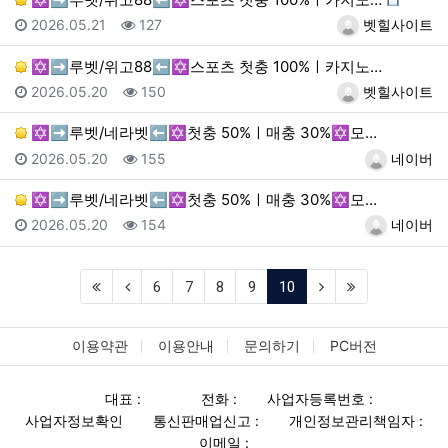
등록일
조회
등록자
2026.05.21
127
벳힐사이트
✡️➡️루벳/위고88⬅️✡️스포츠 첫충 100%ㅣ카지노…
등록일
조회
등록자
2026.05.20
150
벳힐사이트
✡️➡️루벳/네라벳⬅️✡️첫충 50%ㅣ매충 30%✡️모…
등록일
조회
등록자
2026.05.20
155
네이버
✡️➡️루벳/네라벳⬅️✡️첫충 50%ㅣ매충 30%✡️모…
등록일
조회
등록자
2026.05.20
154
네이버
(current)
6
7
8
9
10
이용약관
이용안내
문의하기
PC버전
대표 :
전화 :
사업자등록번호 :
사업자정보확인
통신판매업신고 :
개인정보관리책임자 :
이메일 :