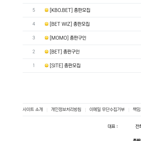
번호
5
[KBO.BET] 총판모집
번호
4
[BET WIZ] 총판모집
번호
3
[MOMO] 총판구인
번호
2
[BET] 총판구인
번호
1
[SITE] 총판모집
사이트 소개
개인정보처리방침
이메일 무단수집거부
책임
대표 :
전화