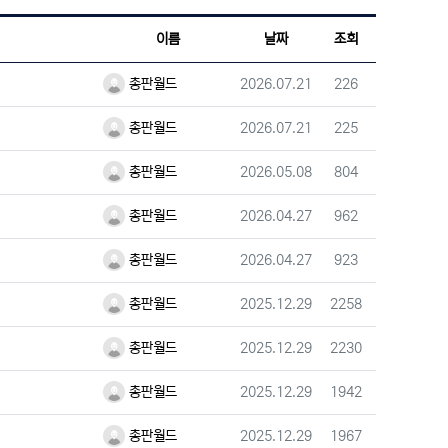
게시판 검색
이름
날짜
조회
등록자
등록일
조회
총판월드
2026.07.21
226
등록자
등록일
조회
총판월드
2026.07.21
225
등록자
등록일
조회
총판월드
2026.05.08
804
등록자
등록일
조회
총판월드
2026.04.27
962
등록자
등록일
조회
총판월드
2026.04.27
923
등록자
등록일
조회
총판월드
2025.12.29
2258
등록자
등록일
조회
총판월드
2025.12.29
2230
등록자
등록일
조회
총판월드
2025.12.29
1942
등록자
등록일
조회
총판월드
2025.12.29
1967