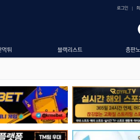
로그인
회
판먹튀
블랙리스트
총판