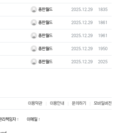
등록자
등록일
조회
총판월드
2025.12.29
1835
등록자
등록일
조회
총판월드
2025.12.29
1861
등록자
등록일
조회
총판월드
2025.12.29
1961
등록자
등록일
조회
총판월드
2025.12.29
1950
등록자
등록일
조회
총판월드
2025.12.29
2025
이용약관
이용안내
문의하기
모바일버전
리책임자 :
이메일 :