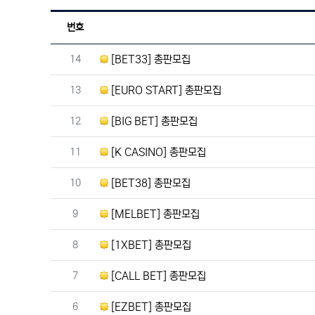
번호
번호
14
[BET33] 총판모집
번호
13
[EURO START] 총판모집
번호
12
[BIG BET] 총판모집
번호
11
[K CASINO] 총판모집
번호
10
[BET38] 총판모집
번호
9
[MELBET] 총판모집
번호
8
[1XBET] 총판모집
번호
7
[CALL BET] 총판모집
번호
6
[EZBET] 총판모집